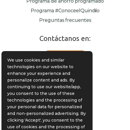
Programa de ahorro programado
Programa #ConoceelQuind
í
o
Preguntas frecuentes
Contáctanos en:
¿Te llamamos?
M
Llamar
We use cookies and similar
Si quieres asesoría para tu viaje, ingresa tu
technologies on our website to
número telefónico a continuación y nos
enhance your experience and
comunicaremos contigo. (Si es número fijo
personalize content and ads. By
incluye el indicativo).
continuing to use our website/app,
you consent to the use of these
technologies and the processing of
Celular o teléfono
your personal data for personalized
and non-personalized advertising. By
clicking 'Accept', you consent to the
Submit
use of cookies and the processing of