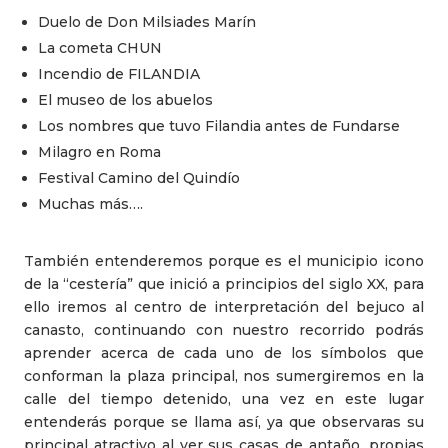
Duelo de Don Milsiades Marín
La cometa CHUN
Incendio de FILANDIA
El museo de los abuelos
Los nombres que tuvo Filandia antes de Fundarse
Milagro en Roma
Festival Camino del Quindío
Muchas más….
También entenderemos porque es el municipio icono
de la “cestería” que inició a principios del siglo XX, para
ello iremos al centro de interpretación del bejuco al
canasto, continuando con nuestro recorrido podrás
aprender acerca de cada uno de los símbolos que
conforman la plaza principal, nos sumergiremos en la
calle del tiempo detenido, una vez en este lugar
entenderás porque se llama así, ya que observaras su
principal atractivo al ver sus casas de antaño, propias